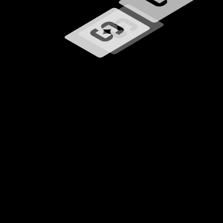
Betöltés