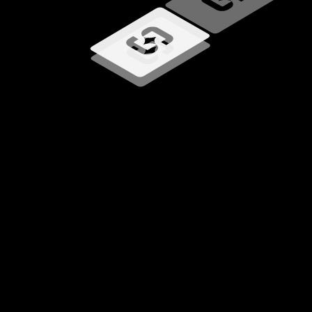
Betöltés