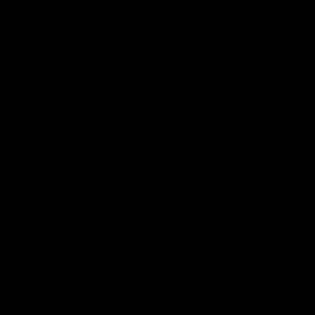
Bejelentkezés
Reg
Kaszinó
Sport
Keresés