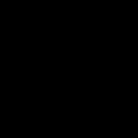
isztráció