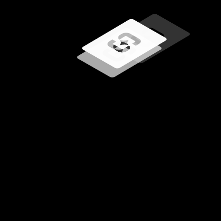
Betöltés