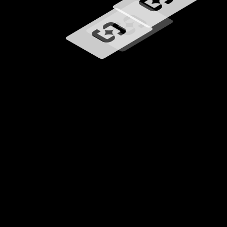
Betöltés