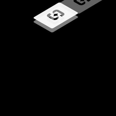
Betöltés