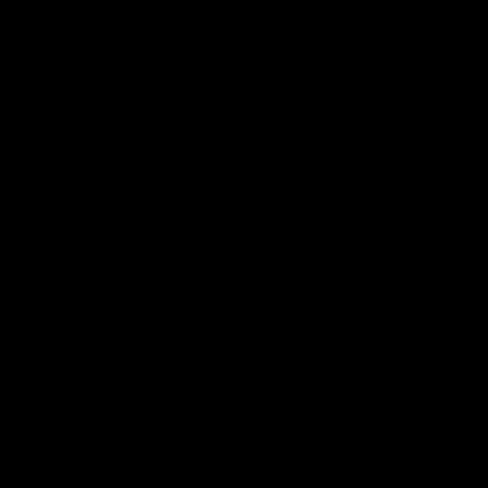
Bejelentkezés
Regisztráció