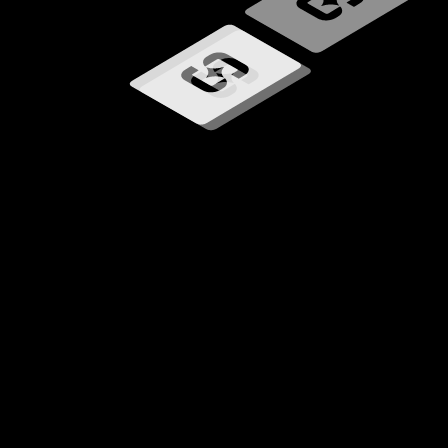
Memuat