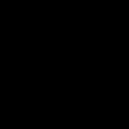
Masuk
Daftar