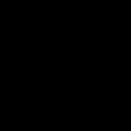
Masuk
Daftar
Kasino
Olahraga
Cari