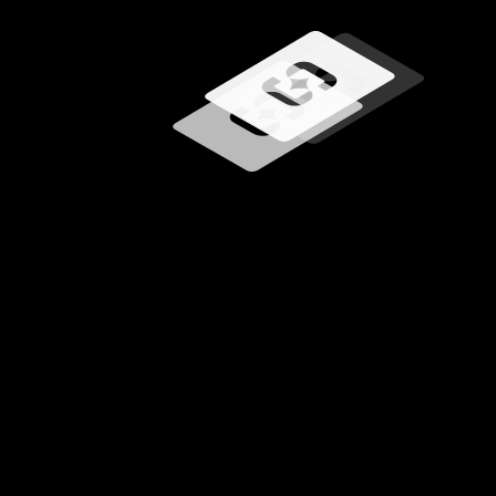
Memuat