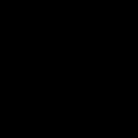
Masuk
Daftar
Kasino
Olahraga
Cari