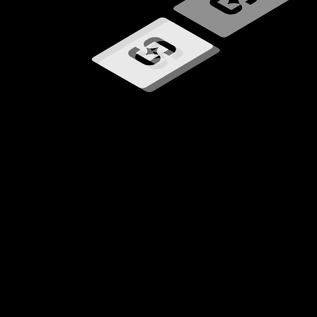
Memuat