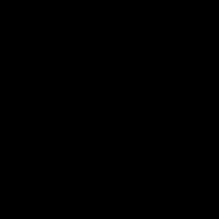
Masuk
Daftar
Kasino
Olahraga
Cari