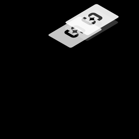
Memuat