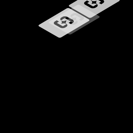
Memuat