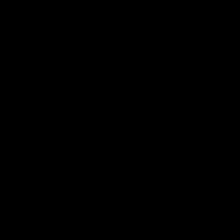
Accedi
Registrati
Casinò
Sport
Cerca