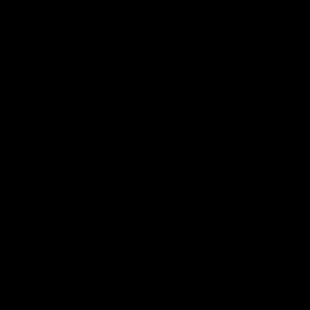
Regis
Logg inn
Kasino
Sport
de
Søk