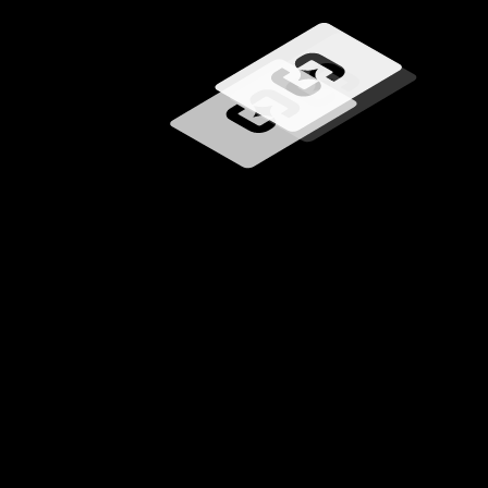
Laster inn