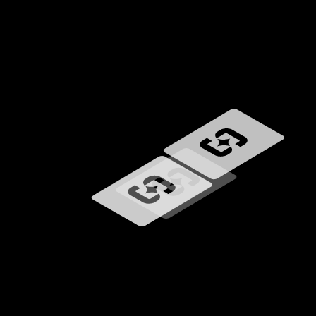
Laster inn