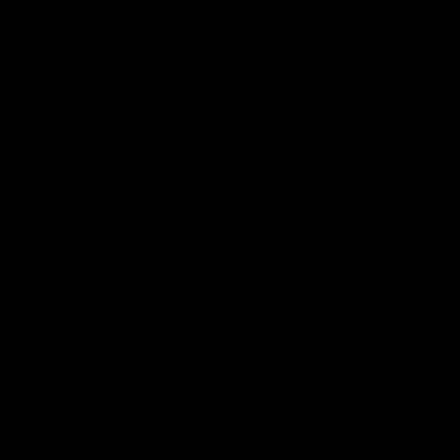
Registrer
Logg inn
deg