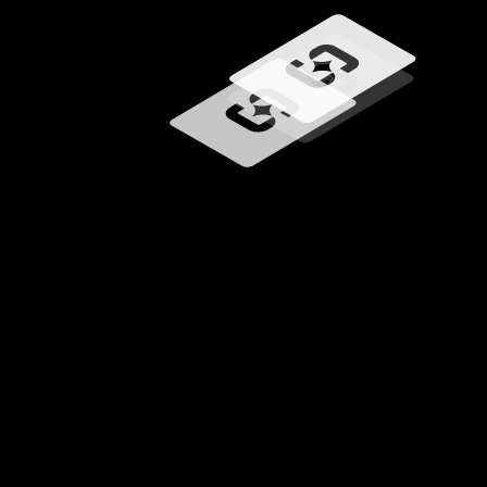
Ładowanie