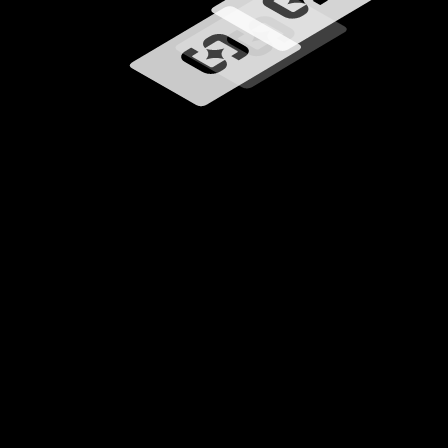
Ładowanie