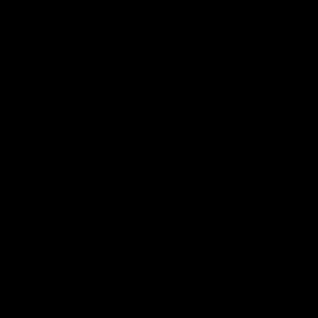
Zarejestruj
Zaloguj się
się