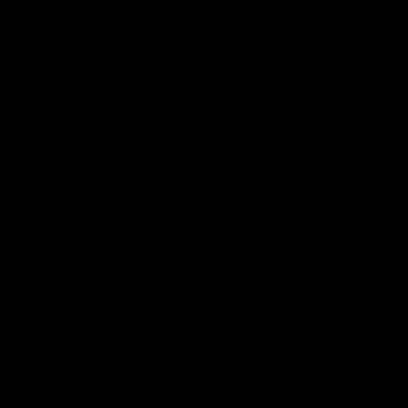
Zarejestruj
Zaloguj się
się