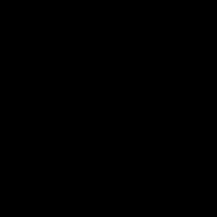
Zarejestruj
Zaloguj się
się