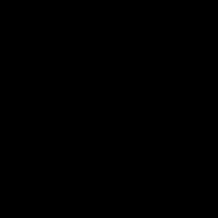
jestruj
się