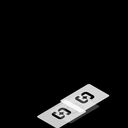
Carregando