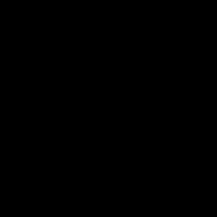
Вход
Регистрация