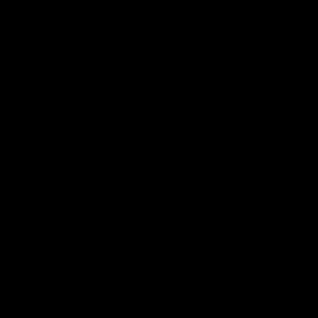
Вход
Регистрация