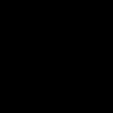
Đăng
Đăng ký
nhập