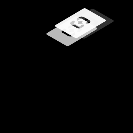
Đang tải