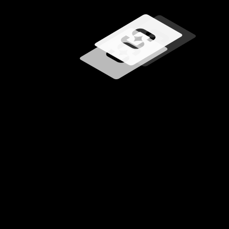
Đang tải