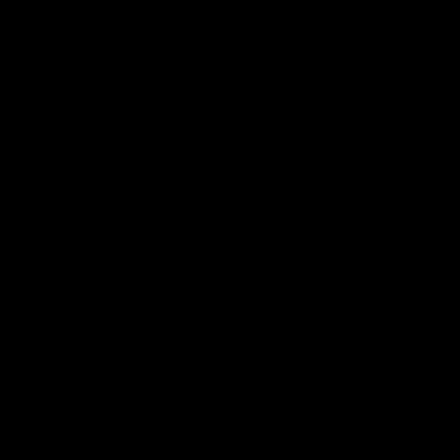
Đăng
Đăng ký
nhập