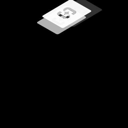
Đang tải