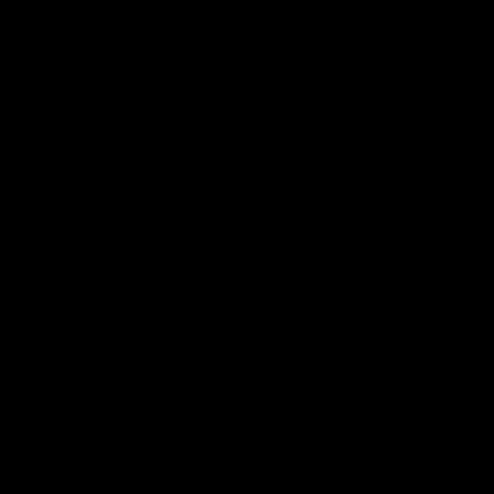
Đăng
Đăng ký
nhập