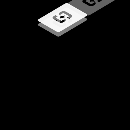
Đang tải