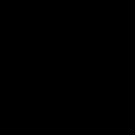
Đăng
Đăng ký
nhập