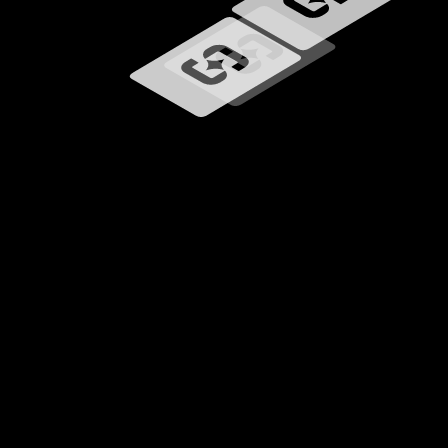
Đang tải