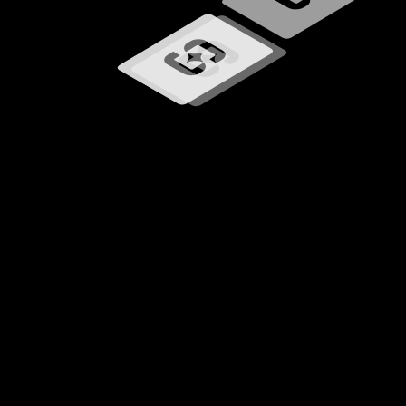
Đang tải