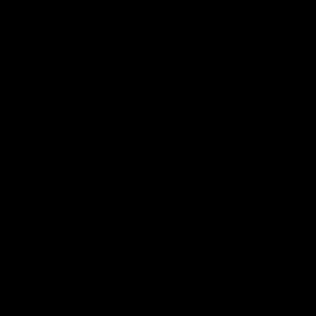
Đăng
Đăng ký
nhập