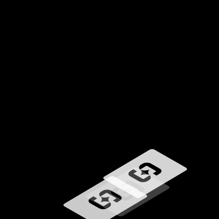
Đang tải