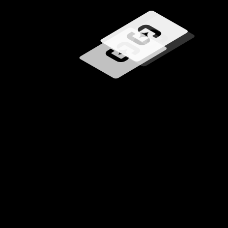
Đang tải