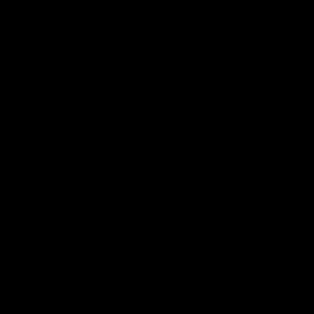
登录
注册