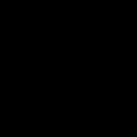
登录
注册