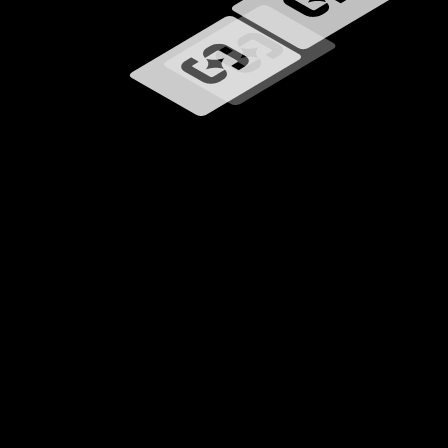
Wird geladen …