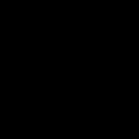
Anmelden
Registrieren