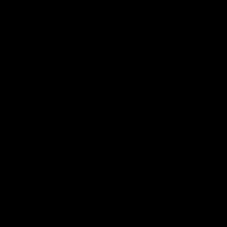
Anmelden
Registrieren