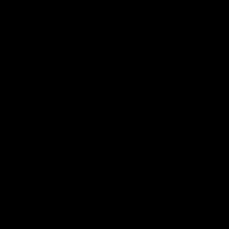
Anmelden
Registrieren