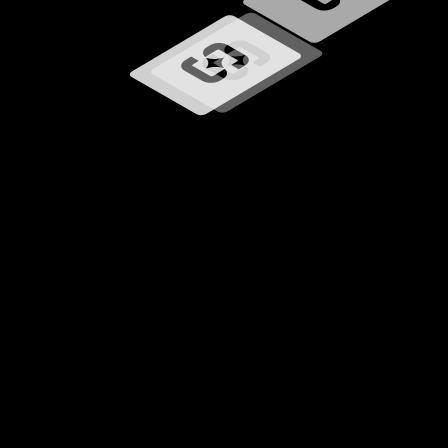
Wird geladen …