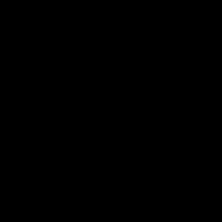
Anmelden
Registrieren