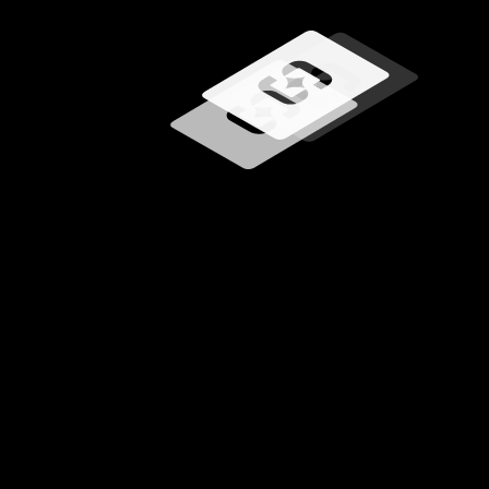
Cargando