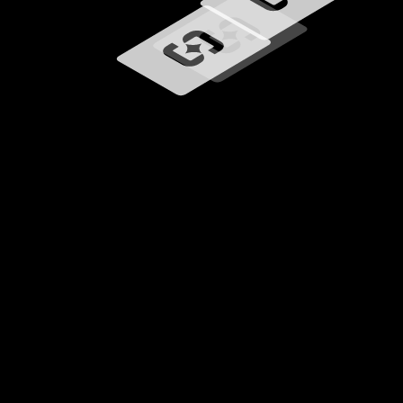
Cargando