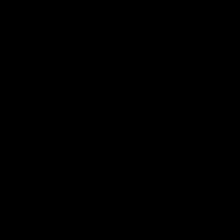
Connexion
S'inscrire