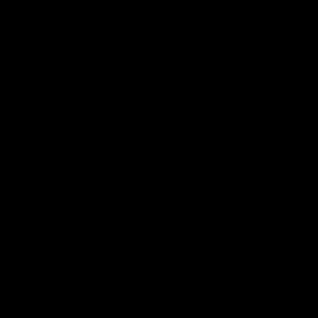
Connexion
S'inscrire