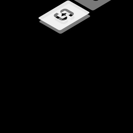
Chargement