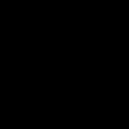
Connexion
S'inscrire