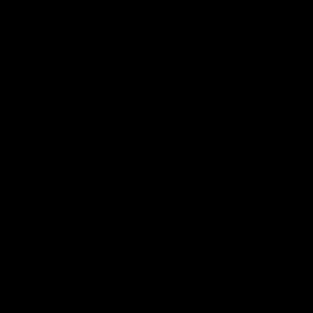
Bejelentkezés
Reg
Kaszinó
Sport
Keresés