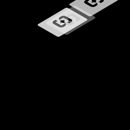
Memuat