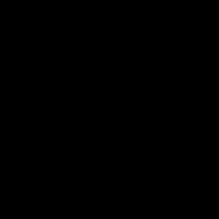
Masuk
Daftar
Kasino
Olahraga
Cari